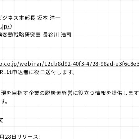
ビジネス本部長 坂本 洋一
.jp/
〉
候変動戦略研究室 長谷川 浩司
o.co.jp/webinar/12db8d92-40f3-4728-98ad-e3f6c8e3
RLは申込者に後日送付します。
実現を目指す企業の脱炭素経営に役立つ情報を提供します
す。
て
月28日リリース: