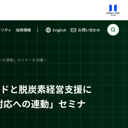
ビリティ
採用情報
English
お問い合わせ
応への連動」セミナーを共催～
ードと脱炭素経営支援に
D対応への連動」セミナ