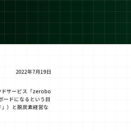
2022年7月19日
サービス「zerobo
ボードになるという目
ド」）と脱炭素経営な