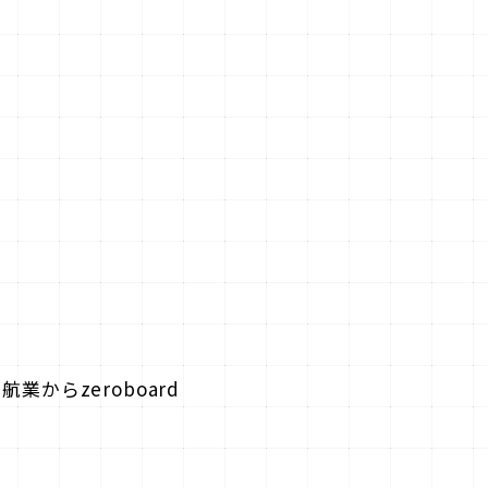
からzeroboard