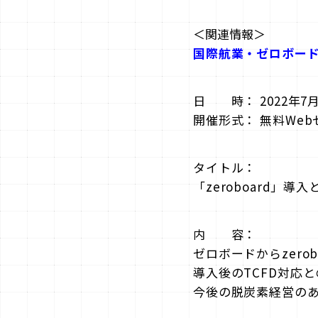
＜関連情報＞
国際航業・ゼロボー
日 時： 2022年7月2
開催形式： 無料Web
タイトル：
「zeroboard」
内 容：
ゼロボードからzero
導入後のTCFD対応
今後の脱炭素経営の