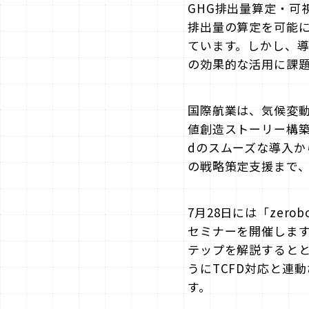
GHG排出量算定・可視
排出量の算定を可能
ています。しかし、
の効果的な活用に課
国際航業は、気候変動
値創造ストーリー構築
dのスムーズな導入
の戦略策定支援まで
7月28日には「zer
セミナーを開催します。
テップを解説するととも
うにTCFD対応と連
す。