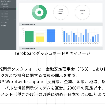
zeroboardダッシュボード画面イメージ
報開示タスクフォース: 金融安定理事会（FSB）によ
スクおよび機会に関する情報の開示を推奨。
P Worldwide-Japan: 投資家、企業、国家、地
ーバルな情報開示システムを運営。2000年の発足以来
メント（働きかけ）の改善に努め、日本では2005年よ