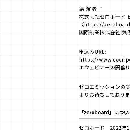
講 演 者 ：
株式会社ゼロボード 
〈
https://zeroboard
国際航業株式会社 気
申込みURL:
https://www.cocrip
＊ウェビナーの開催U
ゼロエミッションの
よりお待ちしておりま
「zeroboard」につい
ゼロボード 2022年1