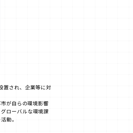
り設置され、企業等に対
域、都市が自らの環境影響
、グローバルな環境課
り活動。