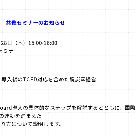
ド 共催セミナーのお知らせ
8日（木）15:00-16:00
セミナー
導入と導入後のTCFD対応を含めた脱炭素経営
board導入の具体的なステップを解説するとともに、国際航業
との連動を踏まえた
あり方について説明します。