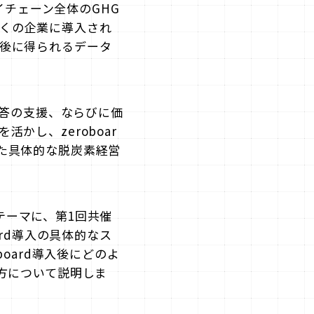
イチェーン全体のGHG
くの企業に導入され
後に得られるデータ
回答の支援、ならびに価
かし、zeroboar
た具体的な脱炭素経営
をテーマに、第1回共催
rd導入の具体的なス
oard導入後にどのよ
方について説明しま