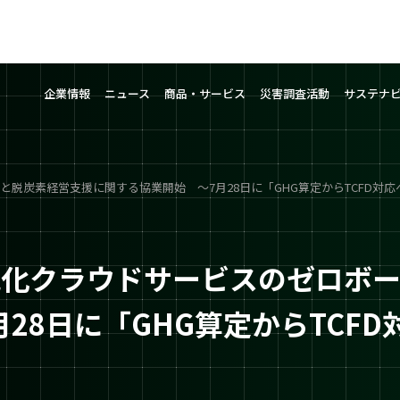
企業情報
ニュース
商品・サービス
災害調査活動
サステナ
と脱炭素経営支援に関する協業開始 ～7月28日に「GHG算定からTCFD対
視化クラウドサービスのゼロボ
28日に「GHG算定からTCF