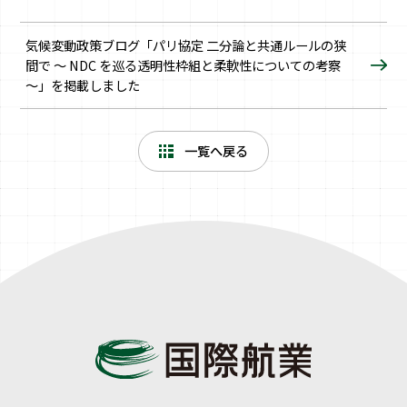
気候変動政策ブログ「パリ協定 二分論と共通ルールの狭
間で ～ NDC を巡る透明性枠組と柔軟性についての考察
～」を掲載しました
一覧へ戻る