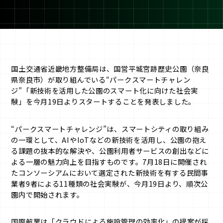
国土交通省近畿地方整備局は、国営平城宮跡歴史公園（奈良
県奈良市）が取り組んでいる“パークスマートチャレン
ジ”「新技術を活用した公園のスマート化に向けた社会実
験」を今月19日よりスタートすることを発表しました。
“パークスマートチャレンジ”は、スマートシティの取り組み
の一環として、AIやIoTなどの新技術を活用し、公園の抱え
る課題の抜本的な解決や、公園利用者サービスの創出などに
よる一層の魅力向上を目指すものです。7月18日に開催され
たコンソーシアムにおいて選定された新技術を有する民間事
業者9者による11種類の社会実験が、今月19日より、順次公
園内で開始されます。
国際航業は「クラウドによる施設管理の効率化」の提案が採