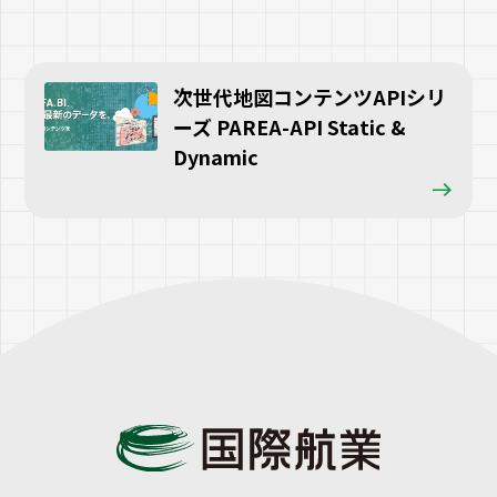
次世代地図コンテンツAPIシリ
ーズ PAREA-API Static &
Dynamic