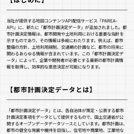
当社が提供する地図コンテンツAPI配信サービス「PAREA-
API」に、新たに「都市計画決定データ」が追加されました。都
市計画決定情報は、都市開発や土地利用における重要な指針を
示すものであり、その情報は多岐にわたります。例えば、都市
整備の方針、土地利用規制、交通網の計画など、都市の将来に
関わるあらゆる情報が含まれています。この「都市計画決定デ
ータ」によって、企業や開発者が必要とする最新の都市計画情
報を取得し、効率的な意思決定が可能になります。
【都市計画決定データとは】
「都市計画決定データ」とは、各自治体が策定・公表する都市
計画決定事項をデータとして提供するもので、国土交通省が公
開するオープンデータデータソースとしています。都市計画は、
都市の健全な発展や維持を目指し、住宅地や商業地、工業地な