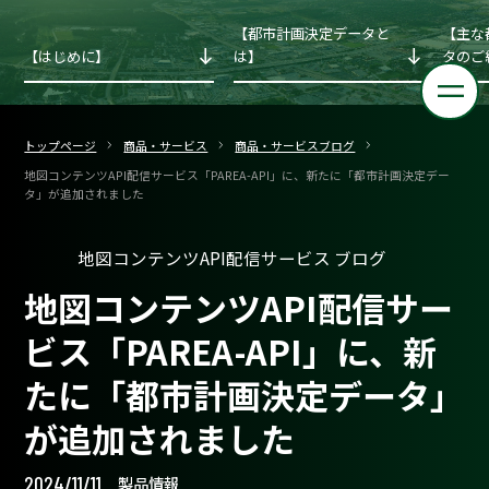
【都市計画決定データと
【主な
【はじめに】
は】
タのご
トップページ
商品・サービス
商品・サービスブログ
地図コンテンツAPI配信サービス「PAREA-API」に、新たに「都市計画決定デー
タ」が追加されました
地図コンテンツAPI配信サービス ブログ
地図コンテンツAPI配信サー
ビス「PAREA-API」に、新
たに「都市計画決定データ」
が追加されました
2024/11/11
製品情報