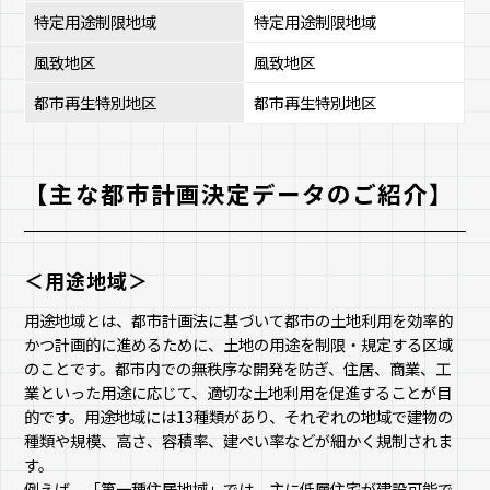
特定用途制限地域
特定用途制限地域
風致地区
風致地区
都市再生特別地区
都市再生特別地区
【主な都市計画決定データのご紹介】
＜用途地域＞
用途地域とは、都市計画法に基づいて都市の土地利用を効率的
かつ計画的に進めるために、土地の用途を制限・規定する区域
のことです。都市内での無秩序な開発を防ぎ、住居、商業、工
業といった用途に応じて、適切な土地利用を促進することが目
的です。用途地域には13種類があり、それぞれの地域で建物の
種類や規模、高さ、容積率、建ぺい率などが細かく規制されま
す。
例えば、「第一種住居地域」では、主に低層住宅が建設可能で