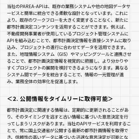
当社のPAREA-APIは、既存の業務システムや他の地図データサ
ービスと簡単に統合できる柔軟な設計となっています。これに
より、既存のワークフローを大きく変更することなく、新たに
都市計画決定コンテンツを活用することができます。例えば、
不動産開発事業者が使用しているプロジェクト管理システムに
APIを組み込むことで、都市計画決定情報を直接システムに取り
込み、プロジェクトの進行に合わせてデータを活用できます。
また、地理情報システム（GIS）やマッピングツールと連携させ
ることで、都市計画決定情報を視覚的に把握し、より分かりや
すくプロジェクトの展開を検討できるようになります。異なる
システム間でデータを統合することで、情報の一元管理が進
み、業務全体の効率化を促進します。
＜2. 公開情報をタイムリーに取得可能＞
都市計画決定に関連する情報は、定期的に更新されることがあ
り、そのタイミングを逃すと古い情報に基づいた意思決定を行
ってしまうリスクがあります。当社のAPIサービスを利用するこ
とで、常に国土交通省が公開する最新の都市計画情報を取得で
き、信頼性の高いデータに基づいた迅速な意思決定が可能とな