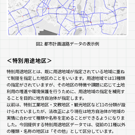
図2. 都市計画道路データの表示例
＜特別用途地区＞
特別用途地区とは、既に用途地域が指定されている地域に重ね
て制限を指定した地区のことをいいます。用途地域では13種類
の指定がされていますが、その地区の特徴や課題に応じて土地
利用の増進や環境保護を行うために、用途地域の指定を補完す
ることを目的に地方自治体が指定します。
以前は、特別工業地区・文教地区・観光地区など11の分類が設
けられていましたが、法改正により現在は地方自治体が地域の
実情に合わせて種類や名称を定めることができるようになりま
した。今回提供する特別用途地区データでは、従前の11種以外
の種類・名称の地区は「その他」として区分しています。