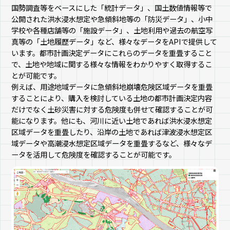
国勢調査等をベースにした「統計データ」、国土数値情報等で
公開された洪水浸水想定や急傾斜地等の「防災データ」、小中
学校や各種店舗等の「施設データ」、土地利用や過去の航空写
真等の「土地履歴データ」など、様々なデータをAPIで提供して
います。都市計画決定データにこれらのデータを重畳すること
で、土地や地域に関する様々な情報をわかりやすく取得するこ
とが可能です。
例えば、用途地域データに急傾斜地崩壊危険区域データを重畳
することにより、購入を検討している土地の都市計画決定内容
だけでなく土砂災害に対する危険度も併せて確認することが可
能になります。他にも、河川に近い土地であれば洪水浸水想定
区域データを重畳したり、沿岸の土地であれば津波浸水想定区
域データや高潮浸水想定区域データを重畳するなど、様々なデ
ータを活用して危険度を確認することが可能です。