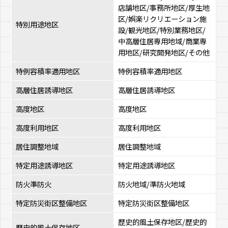
店舗地区/事務所地区/厚生地
区/娯楽リクリエーション施
特別用途地区
設/観光地区/特別業務地区/
中高層住居専用地域/商業専
用地区/研究開発地区/その他
特例容積率適用地区
特例容積率適用地区
高層住居誘導地区
高層住居誘導地区
高度地区
高度地区
高度利用地区
高度利用地区
居住調整地域
居住調整地域
特定用途誘導地区
特定用途誘導地区
防火準防火
防火地域/準防火地域
特定防災街区整備地区
特定防災街区整備地区
歴史的風土保存地区/歴史的
歴史的風土保存地区