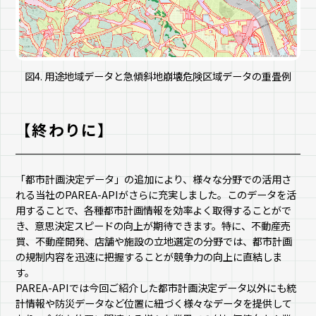
図4. 用途地域データと急傾斜地崩壊危険区域データの重畳例
【終わりに】
「都市計画決定データ」の追加により、様々な分野での活用さ
れる当社のPAREA-APIがさらに充実しました。このデータを活
用することで、各種都市計画情報を効率よく取得することがで
き、意思決定スピードの向上が期待できます。特に、不動産売
買、不動産開発、店舗や施設の立地選定の分野では、都市計画
の規制内容を迅速に把握することが競争力の向上に直結しま
す。
PAREA-APIでは今回ご紹介した都市計画決定データ以外にも統
計情報や防災データなど位置に紐づく様々なデータを提供して