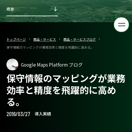
概要
トップページ
商品・サービス
商品・サービスブログ
保守情報のマッピングが業務効率と精度を飛躍的に高める。
Google Maps Platform ブログ
保守情報のマッピングが業務
効率と精度を飛躍的に高め
る。
2016/03/27
導入実績