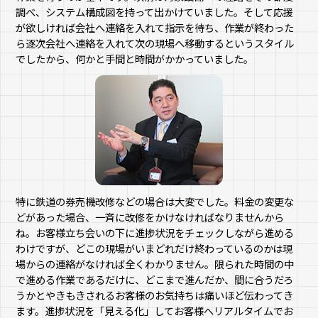
調べ、システム構成図を持って出かけていました。そして応援
が欲しければ会社へ連絡を入れて指示を待ち、作業が終わった
ら逐次会社へ連絡を入れて次の現場へ移動するというスタイル
でしたから、何かと手間と時間がかかっていました。
特に鉄道の券売機改修などの場合は大変でした。料金の変更な
どがあった場合、一斉に改修をかけなければなりませんから
ね。お客様立ち会いの下に進捗状況をチェックしながら進める
わけですが、どこの現場がいまどれだけ終わっているのかは現
場からの連絡がなければ全くわかりません。限られた時間の中
で進める作業であるだけに、どこまで進んだか、間に合うだろ
うかとやきもきされるお客様のお気持ちは痛いほど伝わってき
ます。進捗状況を「見える化」してお客様へリアルタイムでお