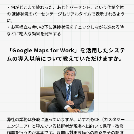
・何がどこまで終わった、あと何パーセント、という作業全体
の 進捗状況のパーセンテージもリアルタイムで表示されるよう
に。
・お客様立ち会いの下に進捗状況をチェックしながら進める時
などに絶大な効果を発揮する
「Google Maps for Work」を活用したシステ
ムの導入以前について教えていただけますか。
弊社の業務は多岐に渡っていますが、いずれもCE（カスタマー
エンジニア）と呼んでいる技術者が現場へ出向いて保守・改修
作業を行うのが基本です。以前は対象設備への経路をその都度