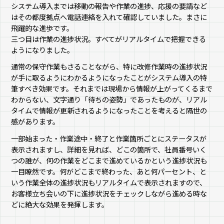
システム導入までは移動の報告や作業の進捗、応援の要請など
はその都度拠点へ電話連絡を入れて確認していました。まさに
飛躍的な進歩です。
三つ目は作業の進捗状況。すべてがリアルタイムで把握できる
ようになりました。
通常の保守作業もさることながら、特に改修作業時の進捗状況
が手に取るようにわかるようになったことがシステム導入の特
筆すべき効果です。それまでは現場から情報が上がってくるまで
わからない、文字通り「待ちの姿勢」であったものが、リアル
タイムで情報が更新されるようになったことを考えると隔世の
感があります。
一部始まった・作業途中・終了と作業箇所ごとにステータスが
表示されますし、詳細を見れば、どこの箇所で、社員番号いく
つの誰が、何の作業をどこまで進めているかという進捗状況も
一目瞭然です。何がどこまで終わった、あと何パーセント、と
いう作業全体の進捗状況もリアルタイムで表示されますので、
お客様立ち会いの下に進捗状況をチェックしながら進める時な
どに絶大な効果を発揮します。