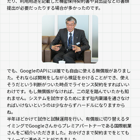
たり、利用用途を記載した機密保持契約書や貸出証などの書類
提出が必要だったりする場合が多かったのです。
でも、GoogleのAPIには誰でも自由に使える無償版がありまし
た。それならば開発をしながら検証をかけることができ、使え
そうだという判断がついた時点でライセンス契約をすればいい
わけです。もし無償版がなければ、二の足を踏んでいたかも知
れません。システムを試作するためにまず社内稟議を通さなけ
ればいけないというのは少なからずハードルになりますから
ね。
半年ほどかけて試作と試験運用を行い、有償版に切り替えるタ
イミングでGoogleさんからプレミアパートナーである国際航業
さんをご紹介いただきました。おかげさまで契約までをとても
スムーズに進めることができました。