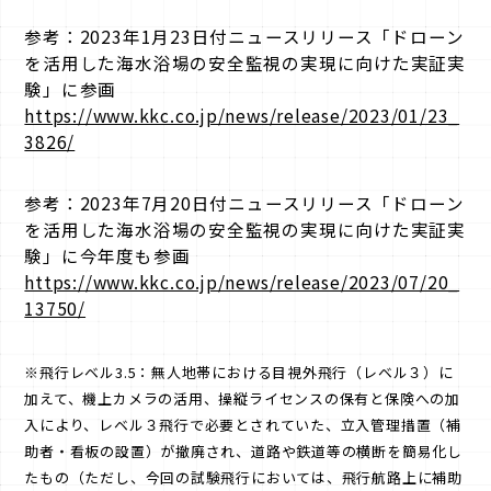
参考：2023年1月23日付ニュースリリース「ドローン
を活用した海水浴場の安全監視の実現に向けた実証実
験」に参画
https://www.kkc.co.jp/news/release/2023/01/23_
3826/
参考：2023年7月20日付ニュースリリース「ドローン
を活用した海水浴場の安全監視の実現に向けた実証実
験」に今年度も参画
https://www.kkc.co.jp/news/release/2023/07/20_
13750/
※飛行レベル3.5：無人地帯における目視外飛行（レベル３）に
加えて、機上カメラの活用、操縦ライセンスの保有と保険への加
入により、レベル３飛行で必要とされていた、立入管理措置（補
助者・看板の設置）が撤廃され、道路や鉄道等の横断を簡易化し
たもの（ただし、今回の試験飛行においては、飛行航路上に補助