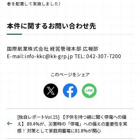
者を配置して実施しました）
本件に関するお問い合わせ先
国際航業株式会社 経営管理本部 広報部
E-mail:info-kkc@kk-grp.jp TEL: 042-307-7200
このページをシェア
[独自レポートVol.15] 【子供を持つ親に聞く停電への備
え】 89.4%が、災害時の「停電」への備えの重要性を実
感！ 対策として家庭用蓄電に81.8%が関心