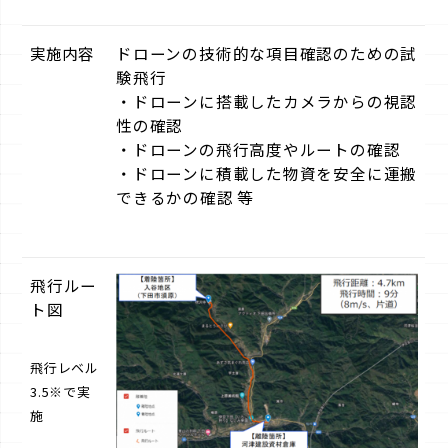
実施内容
ドローンの技術的な項目確認のための試
験飛行
・ドローンに搭載したカメラからの視認
性の確認
・ドローンの飛行高度やルートの確認
・ドローンに積載した物資を安全に運搬
できるかの確認 等
飛行ルー
ト図
飛行レベル
3.5※で実
施