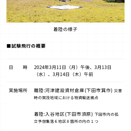
着陸の様子
■試験飛行の概要
日 時
2024年3月11日（月）午後、3月13日
（水）、3月14日（木）午前
実施場所
離陸:河津建設資材倉庫(下田市箕作)
災害
時の賀茂地域における物資輸送拠点
着陸:入谷地区(下田市須原)
下田市内の孤
立予想集落６地区８箇所の内の１つ