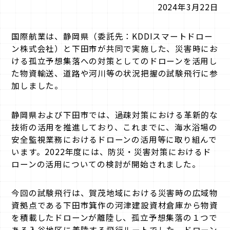
2024年3月22日
国際航業は、静岡県（委託先：KDDIスマートドロー
ン株式会社）と下田市が共同で実施した、災害時にお
ける孤立予想集落への対策としてのドローンを活用し
た物資輸送、道路や河川等の状況把握の試験飛行に参
加しました。
静岡県および下田市では、過疎対策における革新的な
技術の活用を推進しており、これまでに、海水浴場の
安全監視業務におけるドローンの活用等に取り組んで
います。2022年度には、防災・災害対策におけるド
ローンの活用についての検討が開始されました。
今回の試験飛行は、賀茂地域における災害時の広域物
資拠点である下田市箕作の河津建設資材倉庫から物資
を積載したドローンが離陸し、孤立予想集落の１つで
ある入谷地区に着陸する飛行ルートでした。ドローン